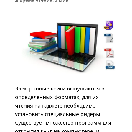
⏳ Время чтения: 3 мин
Электронные книги выпускаются в
определенных форматах, для их
чтения на гаджете необходимо
установить специальные ридеры.
Существует множество программ для
открытия книг на компьютере, и