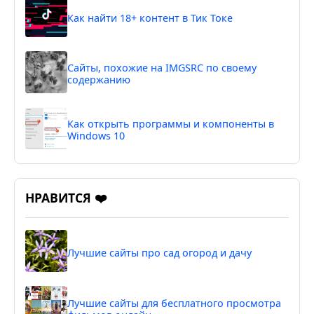
Как найти 18+ контент в Тик Токе
Сайты, похожие на IMGSRC по своему
содержанию
Как открыть программы и компоненты в
Windows 10
НРАВИТСЯ ❤️
Лучшие сайты про сад огород и дачу
Лучшие сайты для бесплатного просмотра