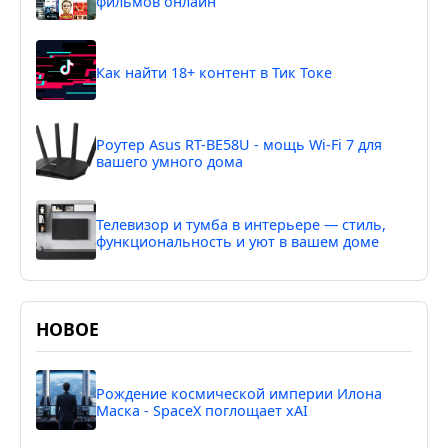
фильмов онлайн
Как найти 18+ контент в Тик Токе
Роутер Asus RT-BE58U - мощь Wi-Fi 7 для
вашего умного дома
Телевизор и тумба в интерьере — стиль,
функциональность и уют в вашем доме
НОВОЕ
Рождение космической империи Илона
Маска - SpaceX поглощает xAI