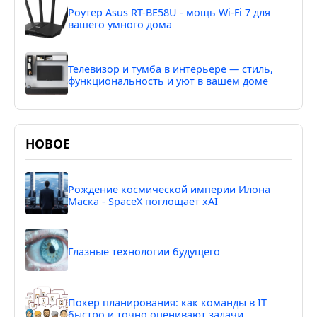
Роутер Asus RT-BE58U - мощь Wi-Fi 7 для
вашего умного дома
Телевизор и тумба в интерьере — стиль,
функциональность и уют в вашем доме
НОВОЕ
Рождение космической империи Илона
Маска - SpaceX поглощает xAI
Глазные технологии будущего
Покер планирования: как команды в IT
быстро и точно оценивают задачи