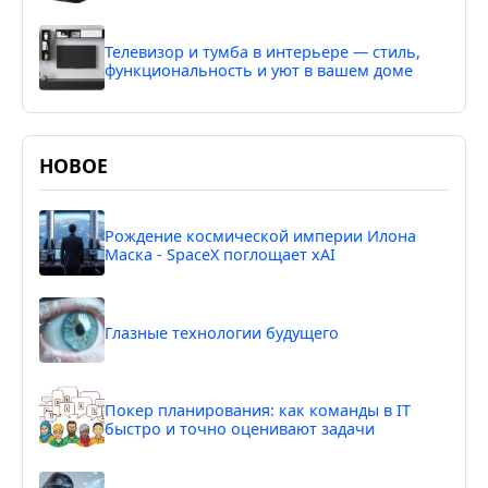
Телевизор и тумба в интерьере — стиль,
функциональность и уют в вашем доме
НОВОЕ
Рождение космической империи Илона
Маска - SpaceX поглощает xAI
Глазные технологии будущего
Покер планирования: как команды в IT
быстро и точно оценивают задачи