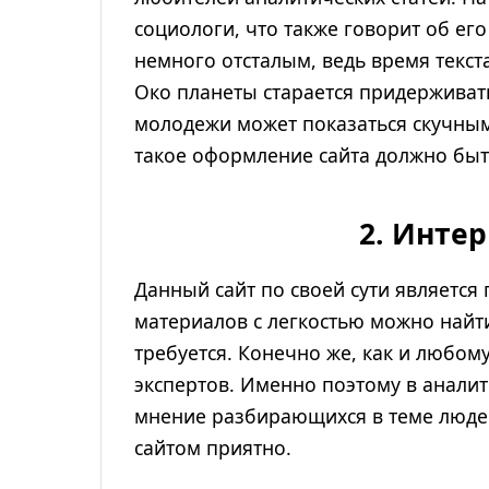
социологи, что также говорит об ег
немного отсталым, ведь время текста
Око планеты старается придерживат
молодежи может показаться скучным
такое оформление сайта должно быт
2. Интер
Данный сайт по своей сути являет
материалов с легкостью можно найти
требуется. Конечно же, как и любом
экспертов. Именно поэтому в анали
мнение разбирающихся в теме людей.
сайтом приятно.