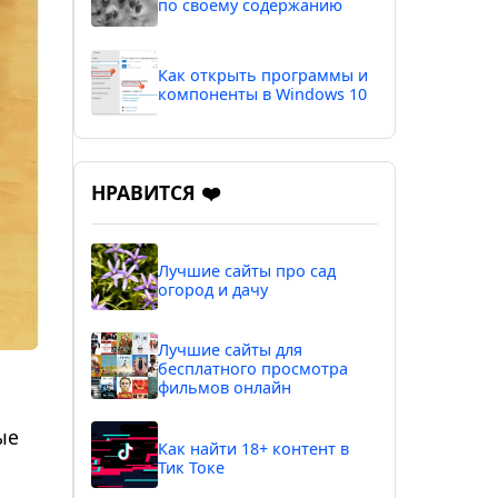
по своему содержанию
Как открыть программы и
компоненты в Windows 10
НРАВИТСЯ ❤️
Лучшие сайты про сад
огород и дачу
Лучшие сайты для
бесплатного просмотра
фильмов онлайн
ые
Как найти 18+ контент в
Тик Токе