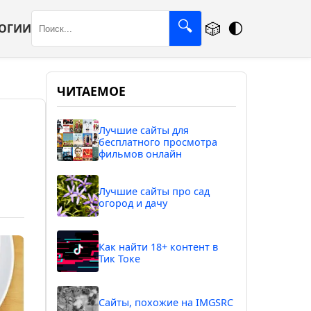
🎲
🔍
🌓
ОГИИ
ЧИТАЕМОЕ
Лучшие сайты для
бесплатного просмотра
фильмов онлайн
Лучшие сайты про сад
огород и дачу
Как найти 18+ контент в
Тик Токе
Сайты, похожие на IMGSRC