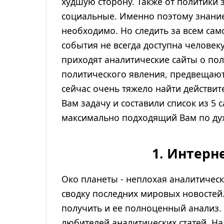
худшую сторону. Также от политики 
социальные. Именно поэтому знание
необходимо. Но следить за всем сам
события не всегда доступна человек
приходят аналитические сайты о пол
политического явления, предвещают
сейчас очень тяжело найти действи
Вам задачу и составили список из 5
максимально подходящий Вам по духу
1. Интерн
Око планеты - неплохая аналитичес
сводку последних мировых новостей
получить и ее полноценный анализ.
любителей аналитических статей. На