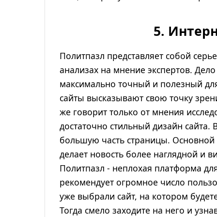
5. Интер
Политпазл представляет собой серь
анализах на мнение экспертов. Дело
максимально точный и полезный для
сайты высказывают свою точку зрен
же говорит только от мнения исслед
достаточно стильный дизайн сайта. 
большую часть страницы. Основной т
делает новость более наглядной и в
Политпазл - неплохая платформа для
рекомендует огромное число пользов
уже выбрали сайт, на котором будет
Тогда смело заходите на него и узн