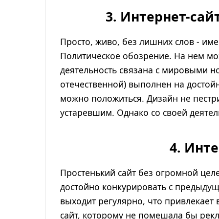
3. Интернет-сай
Просто, живо, без лишних слов - им
Политическое обозрение. На нем мож
деятельность связана с мировыми но
отечественной) выполнен на достой
можно положиться. Дизайн не пест
устаревшим. Однако со своей деятель
4. Инте
Простенький сайт без огромной цел
достойно конкурировать с предыдущ
выходит регулярно, что привлекает
сайт, которому не помешала бы рекл