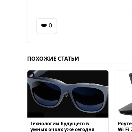
❤️ 0
ПОХОЖИЕ СТАТЬИ
Технологии будущего в
Роуте
умных очках уже сегодня
Wi-Fi