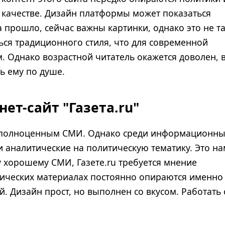
о качестве. Дизайн платформы может показаться
 прошло, сейчас важны картинки, однако это не та
ься традиционного стиля, что для современной
. Однако возрастной читатель окажется доволен, 
ь ему по душе.
нет-сайт "Газета.ru"
ся полноценным СМИ. Однако среди информационн
 аналитические на политическую тематику. Это на
у хорошему СМИ, Газете.ru требуется мнение
тических материалах постоянно опираются именно
 Дизайн прост, но выполнен со вкусом. Работать 