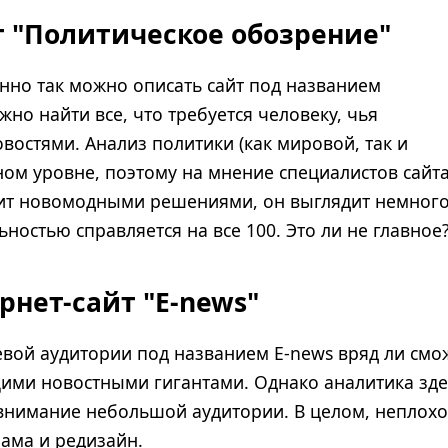
т "Политическое обозрение"
енно так можно описать сайт под названием
но найти все, что требуется человеку, чья
востями. Анализ политики (как мировой, так и
ном уровне, поэтому на мнение специалистов сайт
рит новомодными решениями, он выглядит немног
ностью справляется на все 100. Это ли не главное
рнет-сайт "E-news"
евой аудитории под названием E-news вряд ли смо
ими новостными гигантами. Однако аналитика зде
 внимание небольшой аудитории. В целом, неплох
ама и редизайн.