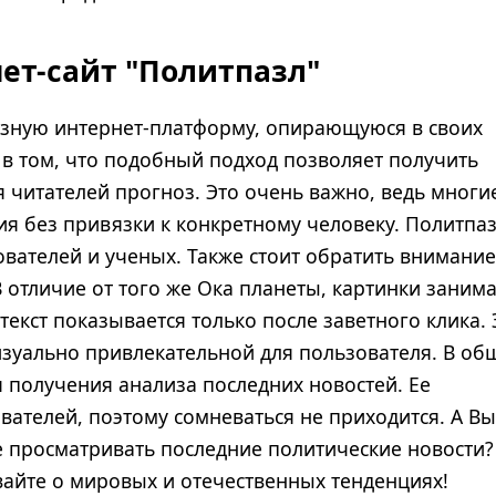
нет-сайт "Политпазл"
езную интернет-платформу, опирающуюся в своих
 в том, что подобный подход позволяет получить
 читателей прогноз. Это очень важно, ведь многи
ия без привязки к конкретному человеку. Политпа
ователей и ученых. Также стоит обратить внимание
В отличие от того же Ока планеты, картинки заним
екст показывается только после заветного клика. 
изуально привлекательной для пользователя. В об
 получения анализа последних новостей. Ее
ателей, поэтому сомневаться не приходится. А Вы
е просматривать последние политические новости?
авайте о мировых и отечественных тенденциях!